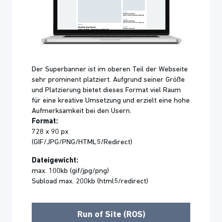
Der Superbanner ist im oberen Teil der Webseite
sehr prominent platziert. Aufgrund seiner Größe
und Platzierung bietet dieses Format viel Raum
für eine kreative Umsetzung und erzielt eine hohe
Aufmerksamkeit bei den Usern.
Format:
728 x 90 px
(GIF/JPG/PNG/HTML5/Redirect)
Dateigewicht:
max. 100kb (gif/jpg/png)
Subload max. 200kb (html5/redirect)
Run of Site (ROS)