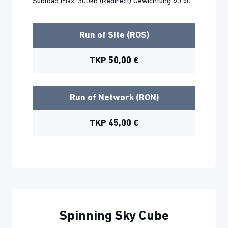
Subload max. 300kb (Redirect) Gewichtung 50:50
Run of Site (ROS)
TKP 50,00 €
Run of Network (RON)
TKP 45,00 €
Spinning Sky Cube