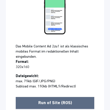
Das Mobile Content Ad 2zu1 ist als klassisches
mobiles Format im redaktionellen Inhalt
eingebunden.
Format:
320x160
Dateigewicht:
max. 75kb (GIF/JPG/PNG)
Subload max. 150kb (HTML5/Redirect)
Run of Site (ROS)