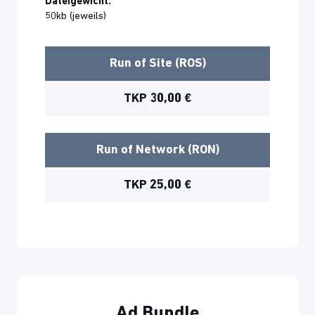
Dateigewicht:
50kb (jeweils)
Run of Site (ROS)
TKP 30,00 €
Run of Network (RON)
TKP 25,00 €
Ad Bundle