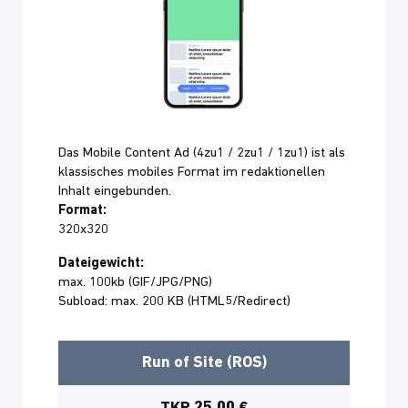
Das Mobile Content Ad (4zu1 / 2zu1 / 1zu1) ist als
klassisches mobiles Format im redaktionellen
Inhalt eingebunden.
Format:
320x320
Dateigewicht:
max. 100kb (GIF/JPG/PNG)
Subload: max. 200 KB (HTML5/Redirect)
Run of Site (ROS)