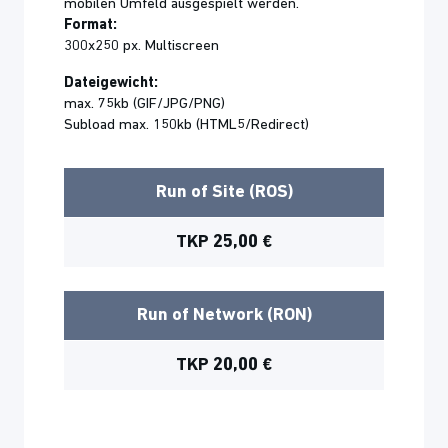
mobilen Umfeld ausgespielt werden.
Format:
300x250 px. Multiscreen
Dateigewicht:
max. 75kb (GIF/JPG/PNG)
Subload max. 150kb (HTML5/Redirect)
Run of Site (ROS)
TKP 25,00 €
Run of Network (RON)
TKP 20,00 €