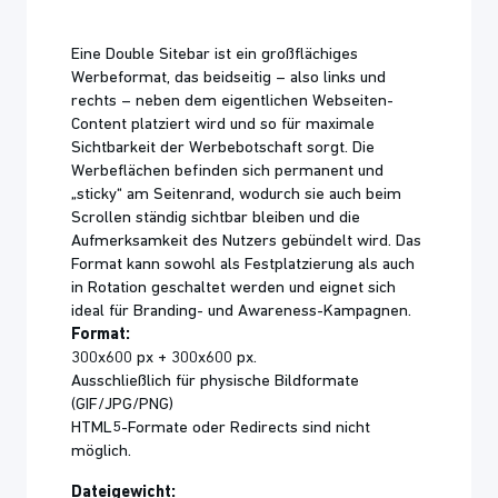
Eine Double Sitebar ist ein großflächiges
Werbeformat, das beidseitig – also links und
rechts – neben dem eigentlichen Webseiten-
Content platziert wird und so für maximale
Sichtbarkeit der Werbebotschaft sorgt. Die
Werbeflächen befinden sich permanent und
„sticky“ am Seitenrand, wodurch sie auch beim
Scrollen ständig sichtbar bleiben und die
Aufmerksamkeit des Nutzers gebündelt wird. Das
Format kann sowohl als Festplatzierung als auch
in Rotation geschaltet werden und eignet sich
ideal für Branding- und Awareness-Kampagnen.
Format:
300x600 px + 300x600 px.
Ausschließlich für physische Bildformate
(GIF/JPG/PNG)
HTML5-Formate oder Redirects sind nicht
möglich.
Dateigewicht: