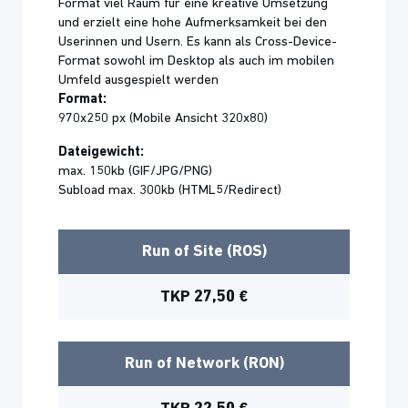
Format viel Raum für eine kreative Umsetzung
und erzielt eine hohe Aufmerksamkeit bei den
Userinnen und Usern. Es kann als Cross-Device-
Format sowohl im Desktop als auch im mobilen
Umfeld ausgespielt werden
Format:
970x250 px (Mobile Ansicht 320x80)
Dateigewicht:
max. 150kb (GIF/JPG/PNG)
Subload max. 300kb (HTML5/Redirect)
Run of Site (ROS)
TKP 27,50 €
Run of Network (RON)