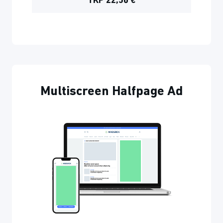
TKP 22,50 €
Multiscreen Halfpage Ad