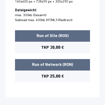
160x600 px + 728x90 px + 300x250 px
Dateigewicht:
max. 300kb (Gesamt)
Subload max. 600kb (HTML5/Redirect)
Run of Site (ROS)
TKP 30,00 €
Run of Network (RON)
TKP 25,00 €